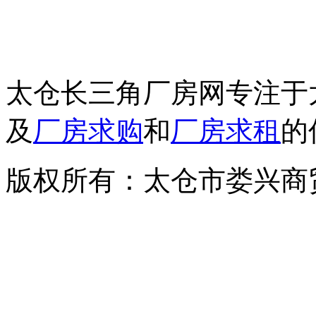
邮箱：csjcf168@163.c
地址：太仓市上海西路7
太仓长三角厂房网专注于
及
厂房求购
和
厂房求租
的
版权所有：太仓市娄兴商