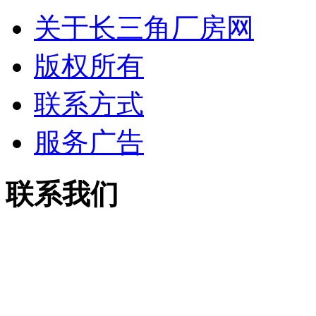
关于长三角厂房网
版权所有
联系方式
服务广告
联系我们
电话：13913755158
传真：0512-53515867