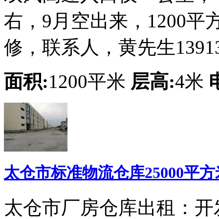
右，9月空出来，1200
修，联系人，黄先生139137
面积:
1200平米
层高:
4米
太仓市标准物流仓库25000平
太仓市厂房仓库出租：开发