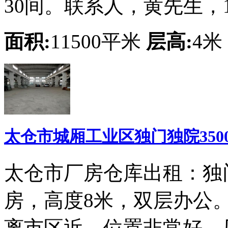
30间。联系人，黄先生，139
面积:
11500平米
层高:
4米
太仓市城厢工业区独门独院35
太仓市厂房仓库出租：独
房，高度8米，双层办公。
离市区近，位置非常好，