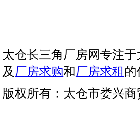
邮箱：csjcf168@163.c
地址：太仓市上海西路7
太仓长三角厂房网专注于
及
厂房求购
和
厂房求租
的
版权所有：太仓市娄兴商