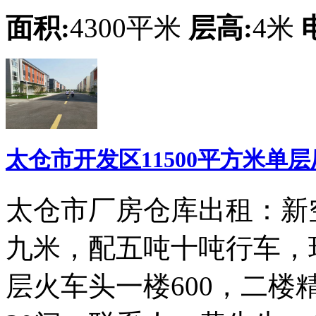
面积:
4300平米
层高:
4米
太仓市开发区11500平方米单
太仓市厂房仓库出租：新空
九米，配五吨十吨行车，
层火车头一楼600，二楼