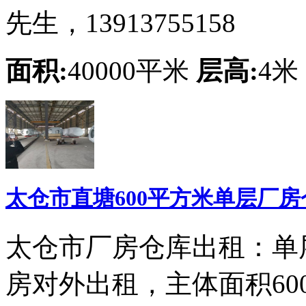
先生，13913755158
面积:
40000平米
层高:
4米
太仓市直塘600平方米单层厂
太仓市厂房仓库出租：单
房对外出租，主体面积600