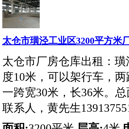
太仓市璜泾工业区3200平方米
太仓市厂房仓库出租：璜
度10米，可以架行车，两
一跨宽30米，长36米。总
联系人，黄先生139137551
面积:
3200平米
层高:
4米