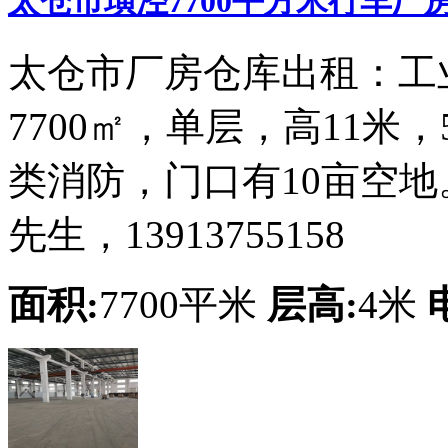
太仓市璜泾7700平方米行车厂
太仓市厂房仓库出租：工
7700㎡，单层，高11米
类消防，门口有10亩空地
先生，13913755158
面积:
7700平米
层高:
4米