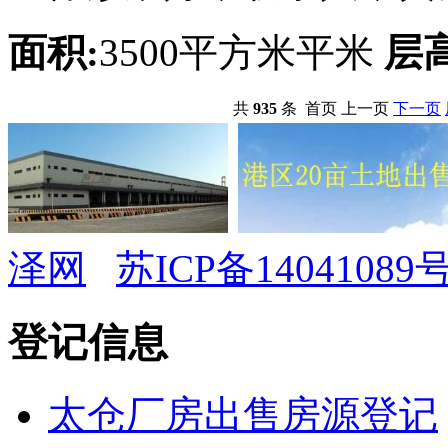
面积:
3500平方米平米
层高
共
935
条 首页 上一页
下一页
泽网
苏ICP备14041089号
登记信息
太仓厂房出售房源登记