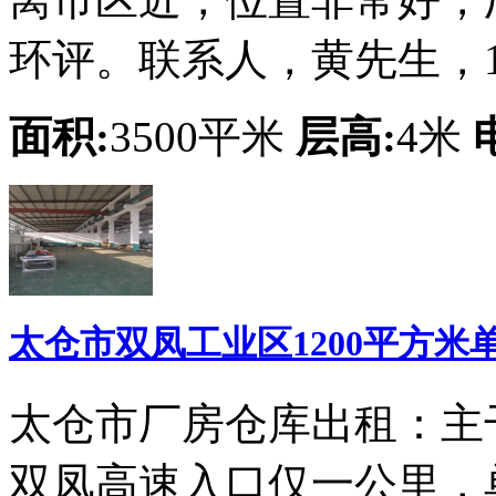
环评。联系人，黄先生，139
面积:
3500平米
层高:
4米
太仓市双凤工业区1200平方
太仓市厂房仓库出租：主
双凤高速入口仅一公里，单