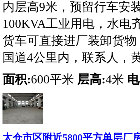
内层高9米，预留行车安
100KVA工业用电，水电
货车可直接进厂装卸货物
国道4公里内，联系人，黄先生
面积:
600平米
层高:
4米
电
太仓市区附近5800平方单层厂