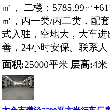
㎡， 二楼：5785.99㎡+61
㎡，丙一类/丙二类，配
式入驻，空地大，大车进
善，24小时安保。联系人，黄
面积:
25000平米
层高:
4米