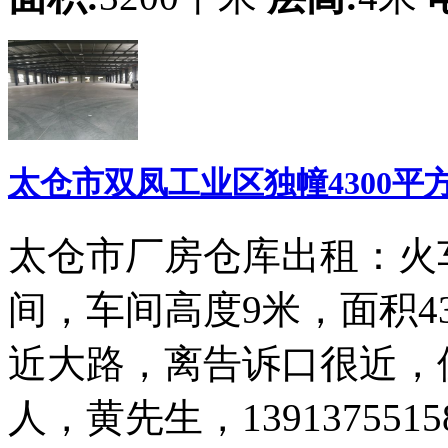
太仓市双凤工业区独幢4300平
太仓市厂房仓库出租：火
间，车间高度9米，面积4
近大路，离告诉口很近，
人，黄先生，1391375515