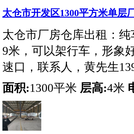
太仓市开发区1300平方米单层
太仓市厂房仓库出租：纯车
9米，可以架行车，形象
速口，联系人，黄先生13913
面积:
1300平米
层高:
4米